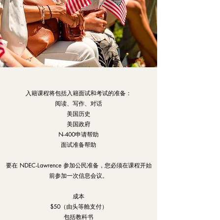
入籍课程将包括入籍面试和考试的准备：
阅读、写作、对话
美国历史
美国政府
N-400申请帮助
面试准备帮助
要在 NDEC-Lawrence 参加公民准备，您必须在课程开始
前参加一次信息会议。
成本
$50（由头等舱支付）
包括教科书