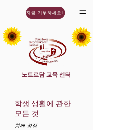
지금 기부하세요!
노트르담 교육 센터
학생 생활에 관한
모든 것
함께 성장