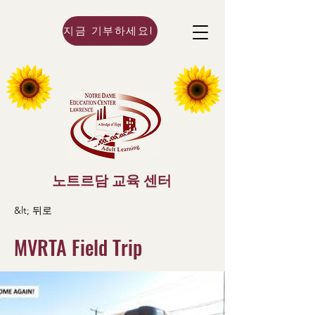
지금 기부하세요!
노트르담 교육 센터
&lt; 뒤로
MVRTA Field Trip