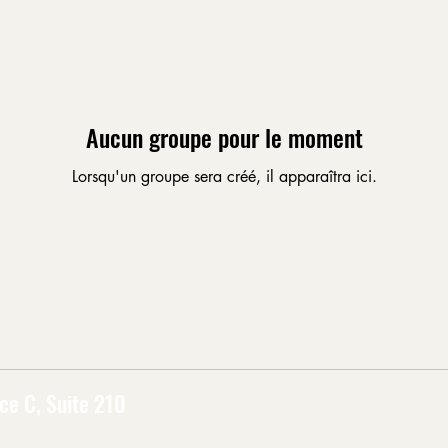
Aucun groupe pour le moment
Lorsqu'un groupe sera créé, il apparaîtra ici.
ce C, Suite 210